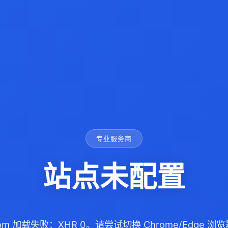
专业服务商
站点未配置
.com 加载失败：XHR 0。请尝试切换 Chrome/Edge