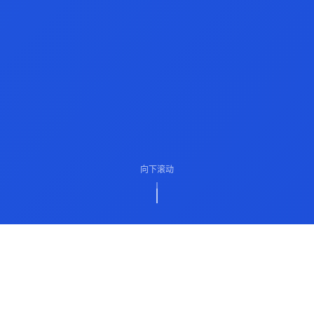
向下滚动
ABOUT US