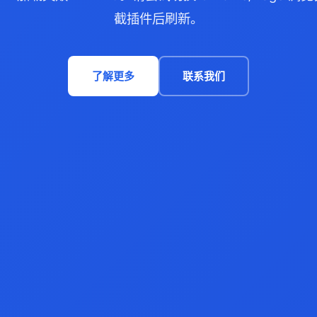
截插件后刷新。
了解更多
联系我们