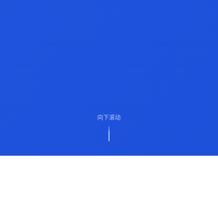
向下滚动
ABOUT US