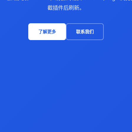
截插件后刷新。
了解更多
联系我们