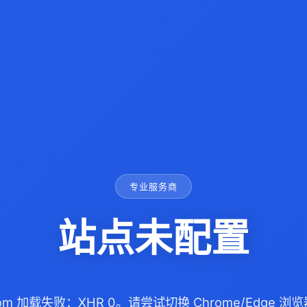
专业服务商
站点未配置
.com 加载失败：XHR 0。请尝试切换 Chrome/Edge